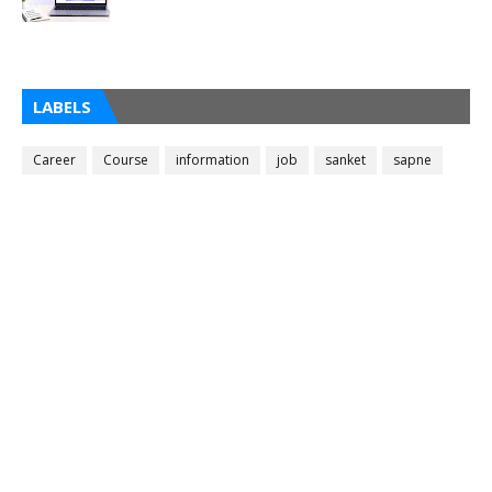
LABELS
Career
Course
information
job
sanket
sapne