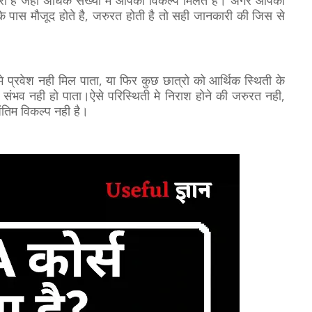
धारा है जहा अधिक संख्या मे आपको विकल्प मिलते है। अगर आपको
े पास मौजूद होते है, जरुरत होती है तो सही जानकारी की जिस से
मे प्रवेश नही मिल पाता, या फिर कुछ छात्रो को आर्थिक स्थिती के
ना संभव नही हो पाता।ऐसे परिस्थिती मे निराश होने की जरुरत नही,
अंतिम विकल्प नही है।