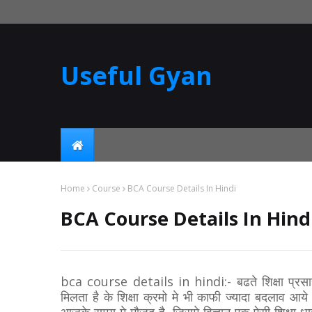
Useful Gyan
Home
Course
BCA Course Details In Hindi
BCA Course Details In Hind
bca course details in hindi:- बढते शिक्षा प्र
मिलता है के शिक्षा क्रमो मे भी काफी ज्यादा बदलाव आये