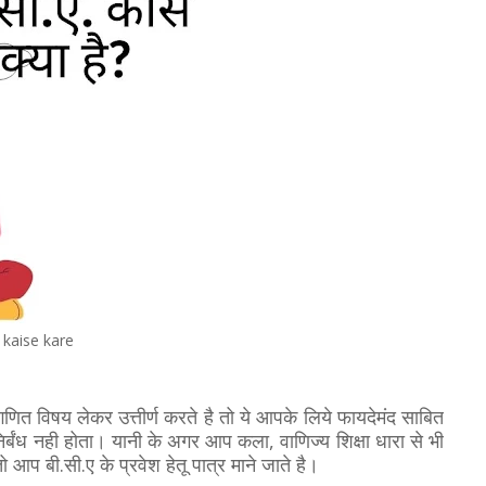
 kaise kare
 गणित विषय लेकर उत्तीर्ण करते है तो ये आपके लिये फायदेमंद साबित
ा निर्बंध नही होता। यानी के अगर आप कला, वाणिज्य शिक्षा धारा से भी
 आप बी.सी.ए के प्रवेश हेतू पात्र माने जाते है।