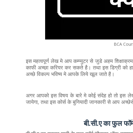
BCA Cours
इस महत्वपूर्ण लेख मे आप कम्प्युटर से जुडे अहम शिक्षाक
काफी अच्छा करियर कर सकते है। तथा इस डिग्री को हास
अच्छे विकल्प भविष्य मे आपके लिये खूल जाते है।
अगर आपको इस विषय के बारे मे कोई संदेह हो तो इस ले
जायेगा, तथा इस कोर्स के बुनियादी जानकारी से आप अच्छेस
बी.सी.ए का फुल फॉर