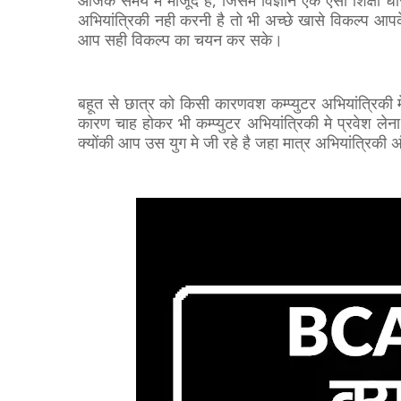
आजके समय मे मौजूद है, जिसमे विज्ञान एक ऐसी शिक्षा 
अभियांत्रिकी नही करनी है तो भी अच्छे खासे विकल्प आपक
आप सही विकल्प का चयन कर सके।
बहूत से छात्र को किसी कारणवश कम्प्युटर अभियांत्रिकी 
कारण चाह होकर भी कम्प्युटर अभियांत्रिकी मे प्रवेश ले
क्योंकी आप उस युग मे जी रहे है जहा मात्र अभियांत्रिकी 