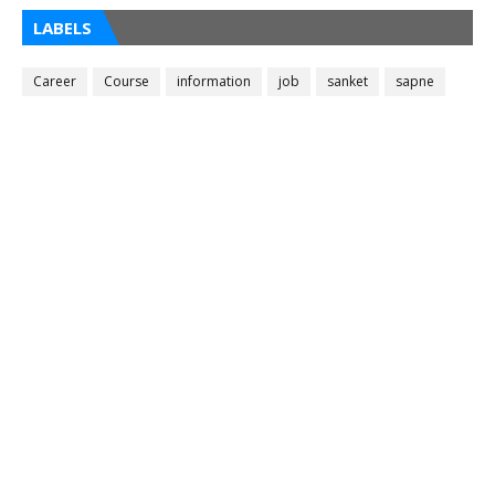
LABELS
Career
Course
information
job
sanket
sapne