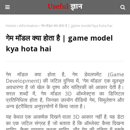
Home
information
गेम मॉडल क्या होता है | game model kya hota hai
गेम मॉडल क्या होता है | game model
kya hota hai
गेम मॉडल क्या होता है, गेम डेवलपमेंट (Game
Development) की जटिल दुनिया में, 'गेम मॉडल' एक मूलभूत
अवधारणा है जो खेल के दृश्य और यांत्रिकी को आकार देती है।
सरल शब्दों में, गेम मॉडल 3D ऑब्जेक्ट्स का डिजिटल
प्रतिनिधित्व होता है, जिनका उपयोग वीडियो गेम, सिमुलेशन और
अन्य इंटरैक्टिव अनुप्रयोगों में किया जाता है।
यह केवल एक आकर्षक दिखने वाला 3D आकार नहीं है; यह डेटा
का एक जटिल संग्रह है जो बताता है कि ऑब्जेक्ट कैसा दिखना
चाहिए, कैसा व्यवहार करना चाहिए, और गेम की दुनिया में इसके