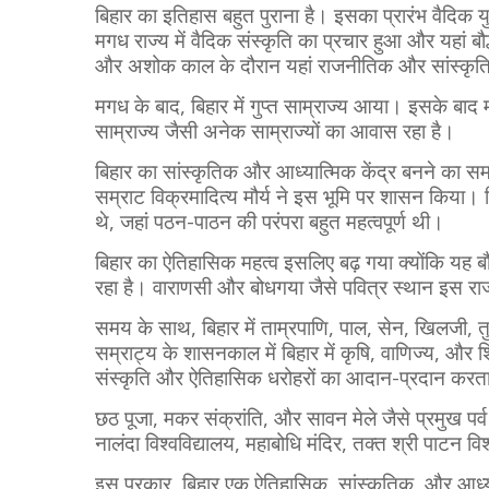
बिहार का इतिहास बहुत पुराना है। इसका प्रारंभ वैदिक 
मगध राज्य में वैदिक संस्कृति का प्रचार हुआ और यहां 
और अशोक काल के दौरान यहां राजनीतिक और सांस्कृ
मगध के बाद, बिहार में गुप्त साम्राज्य आया। इसके बाद
साम्राज्य जैसी अनेक साम्राज्यों का आवास रहा है।
बिहार का सांस्कृतिक और आध्यात्मिक केंद्र बनने का समय
सम्राट विक्रमादित्य मौर्य ने इस भूमि पर शासन किया। वि
थे, जहां पठन-पाठन की परंपरा बहुत महत्वपूर्ण थी।
बिहार का ऐतिहासिक महत्व इसलिए बढ़ गया क्योंकि यह बौद
रहा है। वाराणसी और बोधगया जैसे पवित्र स्थान इस राज्य
समय के साथ, बिहार में ताम्रपाणि, पाल, सेन, खिलजी, 
सम्राट्य के शासनकाल में बिहार में कृषि, वाणिज्य, और श
संस्कृति और ऐतिहासिक धरोहरों का आदान-प्रदान करता
छठ पूजा, मकर संक्रांति, और सावन मेले जैसे प्रमुख पर्व य
नालंदा विश्वविद्यालय, महाबोधि मंदिर, तक्त श्री पाटन व
इस प्रकार, बिहार एक ऐतिहासिक, सांस्कृतिक, और आध्या