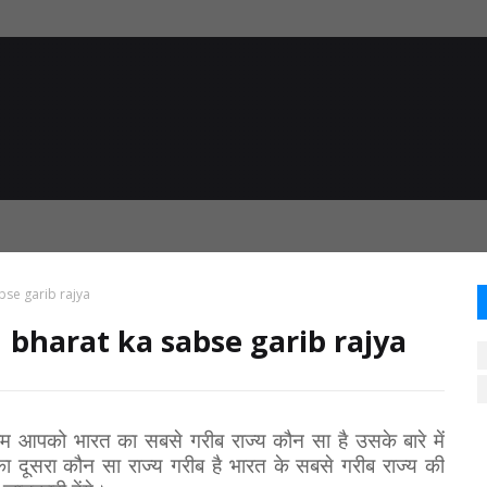
sabse garib rajya
 है | bharat ka sabse garib rajya
पको भारत का सबसे गरीब राज्य कौन सा है उसके बारे में
 का दूसरा कौन सा राज्य गरीब है भारत के सबसे गरीब राज्य की