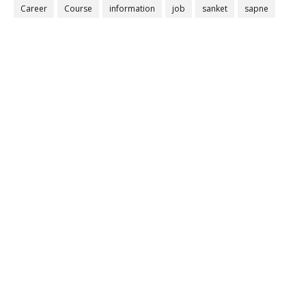
Career
Course
information
job
sanket
sapne