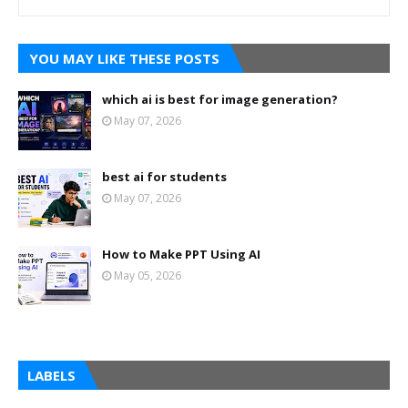
YOU MAY LIKE THESE POSTS
which ai is best for image generation?
May 07, 2026
best ai for students
May 07, 2026
How to Make PPT Using AI
May 05, 2026
LABELS