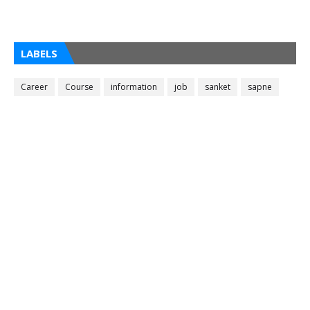
LABELS
Career
Course
information
job
sanket
sapne